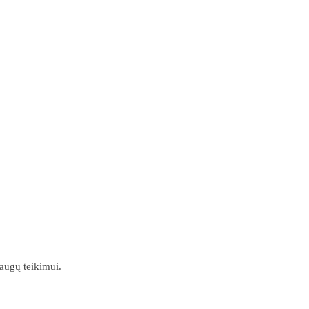
laugų teikimui.