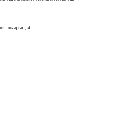
omenims apsaugoti.