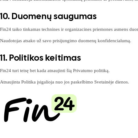
10. Duomenų saugumas
Fin24 taiko tinkamas technines ir organizacines priemones asmens du
Naudotojas atsako už savo prisijungimo duomenų konfidencialumą.
11. Politikos keitimas
Fin24 turi teisę bet kada atnaujinti šią Privatumo politiką.
Atnaujinta Politika įsigalioja nuo jos paskelbimo Svetainėje dienos.