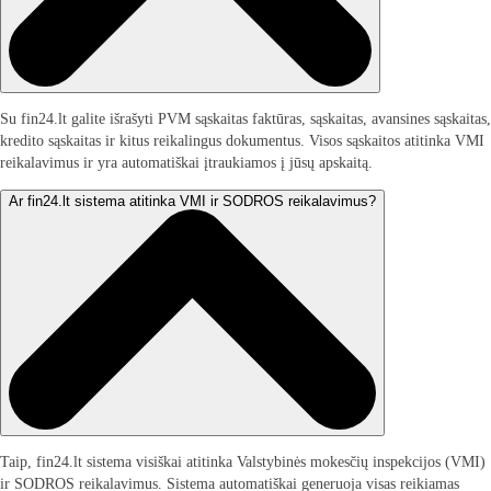
Su fin24.lt galite išrašyti PVM sąskaitas faktūras, sąskaitas, avansines sąskaitas,
kredito sąskaitas ir kitus reikalingus dokumentus. Visos sąskaitos atitinka VMI
reikalavimus ir yra automatiškai įtraukiamos į jūsų apskaitą.
Ar fin24.lt sistema atitinka VMI ir SODROS reikalavimus?
Taip, fin24.lt sistema visiškai atitinka Valstybinės mokesčių inspekcijos (VMI)
ir SODROS reikalavimus. Sistema automatiškai generuoja visas reikiamas