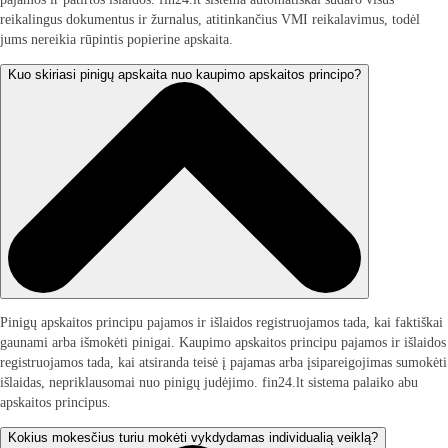
reikalingus dokumentus ir žurnalus, atitinkančius VMI reikalavimus, todėl
jums nereikia rūpintis popierine apskaita.
Kuo skiriasi pinigų apskaita nuo kaupimo apskaitos principo?
Pinigų apskaitos principu pajamos ir išlaidos registruojamos tada, kai faktiškai
gaunami arba išmokėti pinigai. Kaupimo apskaitos principu pajamos ir išlaidos
registruojamos tada, kai atsiranda teisė į pajamas arba įsipareigojimas sumokėti
išlaidas, nepriklausomai nuo pinigų judėjimo. fin24.lt sistema palaiko abu
apskaitos principus.
Kokius mokesčius turiu mokėti vykdydamas individualią veiklą?