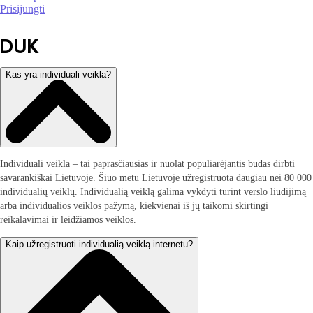
Prisijungti
DUK
Kas yra individuali veikla?
Individuali veikla – tai paprasčiausias ir nuolat populiarėjantis būdas dirbti
savarankiškai Lietuvoje. Šiuo metu Lietuvoje užregistruota daugiau nei 80 000
individualių veiklų. Individualią veiklą galima vykdyti turint verslo liudijimą
arba individualios veiklos pažymą, kiekvienai iš jų taikomi skirtingi
reikalavimai ir leidžiamos veiklos.
Kaip užregistruoti individualią veiklą internetu?