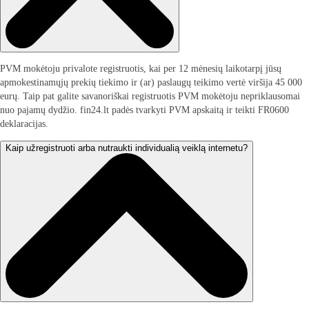
PVM mokėtoju privalote registruotis, kai per 12 mėnesių laikotarpį jūsų
apmokestinamųjų prekių tiekimo ir (ar) paslaugų teikimo vertė viršija 45 000
eurų. Taip pat galite savanoriškai registruotis PVM mokėtoju nepriklausomai
nuo pajamų dydžio. fin24.lt padės tvarkyti PVM apskaitą ir teikti FR0600
deklaracijas.
Kaip užregistruoti arba nutraukti individualią veiklą internetu?