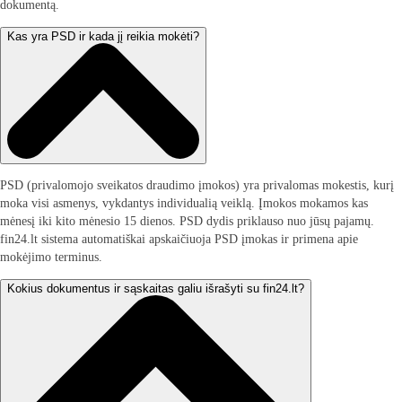
dokumentą.
Kas yra PSD ir kada jį reikia mokėti?
PSD (privalomojo sveikatos draudimo įmokos) yra privalomas mokestis, kurį
moka visi asmenys, vykdantys individualią veiklą. Įmokos mokamos kas
mėnesį iki kito mėnesio 15 dienos. PSD dydis priklauso nuo jūsų pajamų.
fin24.lt sistema automatiškai apskaičiuoja PSD įmokas ir primena apie
mokėjimo terminus.
Kokius dokumentus ir sąskaitas galiu išrašyti su fin24.lt?