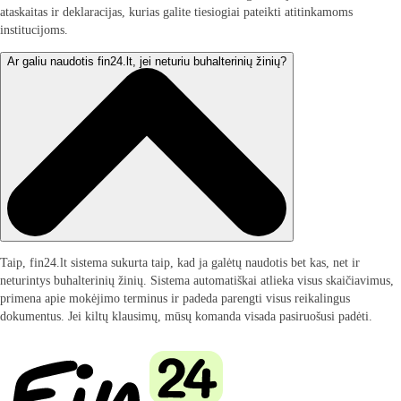
ataskaitas ir deklaracijas, kurias galite tiesiogiai pateikti atitinkamoms
institucijoms.
Ar galiu naudotis fin24.lt, jei neturiu buhalterinių žinių?
Taip, fin24.lt sistema sukurta taip, kad ja galėtų naudotis bet kas, net ir
neturintys buhalterinių žinių. Sistema automatiškai atlieka visus skaičiavimus,
primena apie mokėjimo terminus ir padeda parengti visus reikalingus
dokumentus. Jei kiltų klausimų, mūsų komanda visada pasiruošusi padėti.