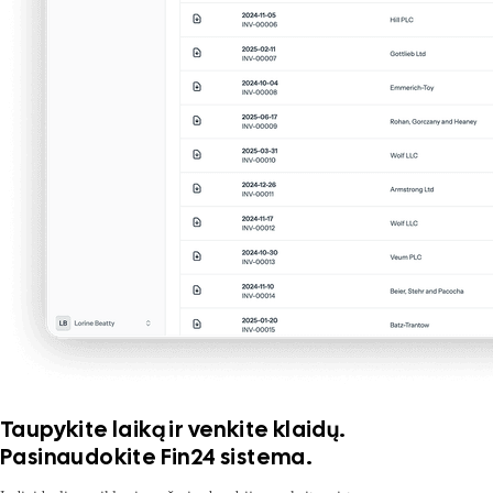
Taupykite laiką ir venkite klaidų.
Pasinaudokite Fin24 sistema.