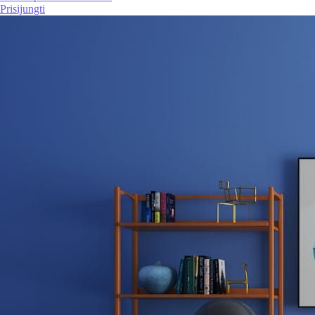
Prisijungti