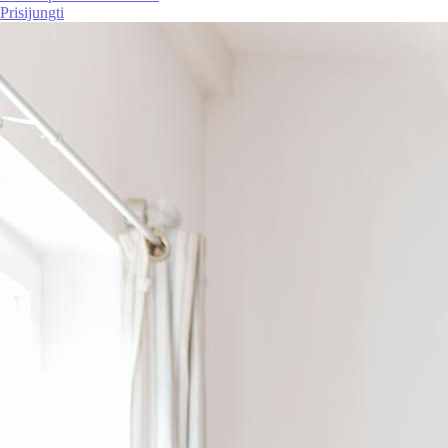
Prisijungti