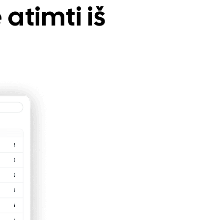
 atimti iš