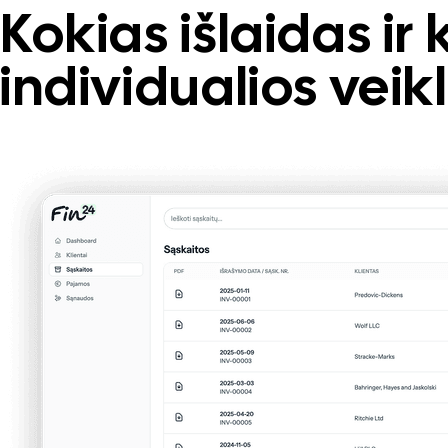
Kokias išlaidas ir 
individualios vei