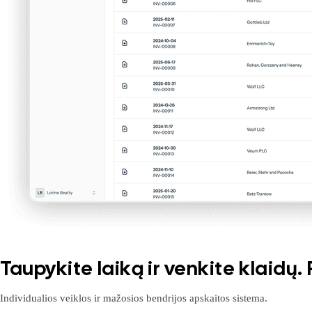
Taupykite laiką ir venkite klaidų
Individualios veiklos ir mažosios bendrijos apskaitos sistema.