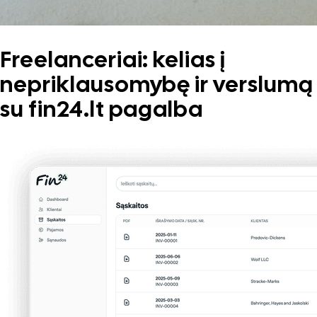
Freelanceriai: kelias į
nepriklausomybę ir verslumą
su fin24.lt pagalba