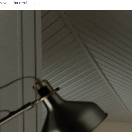
savo darbo rezultatus.