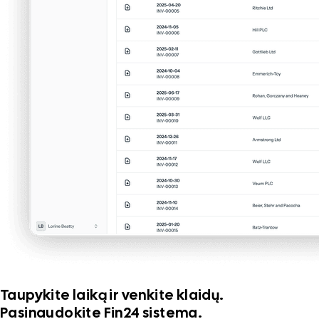
Taupykite laiką ir venkite klaidų.
Pasinaudokite Fin24 sistema.