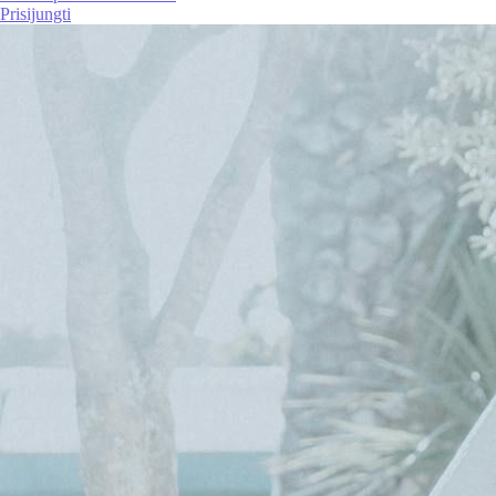
Prisijungti