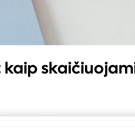
: kaip skaičiuojam