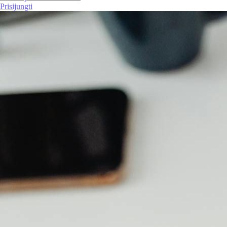
Prisijungti