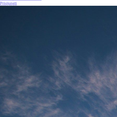
Prisijungti