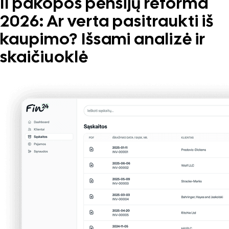
II pakopos pensijų reforma
2026: Ar verta pasitraukti iš
kaupimo? Išsami analizė ir
skaičiuoklė