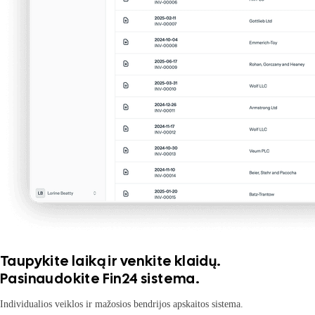
Taupykite laiką ir venkite klaidų.
Pasinaudokite Fin24 sistema.
Individualios veiklos ir mažosios bendrijos apskaitos sistema.